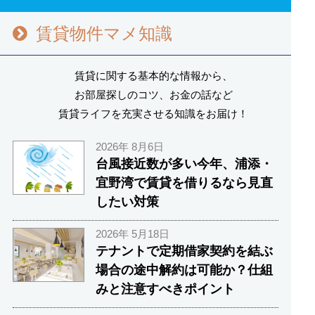
賃貸物件マメ知識
賃貸に関する基本的な情報から、
お部屋探しのコツ、お金の話など
賃貸ライフを充実させる知識をお届け！
2026年 8月6日
台風接近数が多い今年、浦添・
宜野湾で賃貸を借りるなら見直
したい対策
2026年 5月18日
テナントで定期借家契約を結ぶ
場合の途中解約は可能か？仕組
みと注意すべきポイント