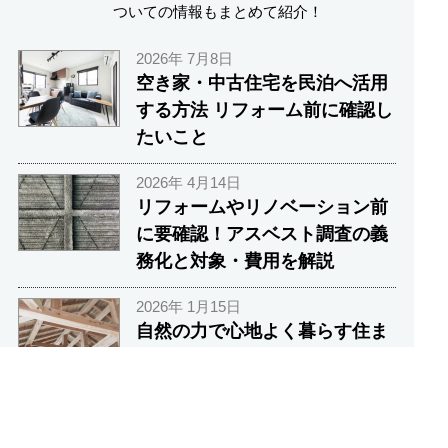
ついての情報もまとめて紹介！
2026年 7月8日
空き家・中古住宅を民泊へ活用
する方法 リフォーム前に確認し
たいこと
2026年 4月14日
リフォームやリノベーション前
に要確認！アスベスト調査の義
務化と対象・費用を解説
2026年 1月15日
自然の力で心地よく暮らす住ま
いとは？パッシブデザインが叶
える快適な空間設計
リフォームの記事一覧へ