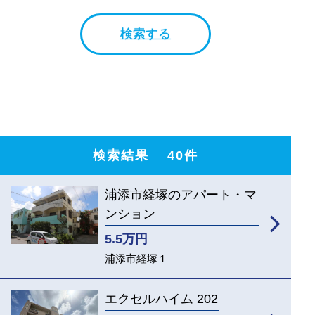
検索する
検索結果
40
件
浦添市経塚のアパート・マ
ンション
5.5
万円
浦添市経塚１
エクセルハイム 202