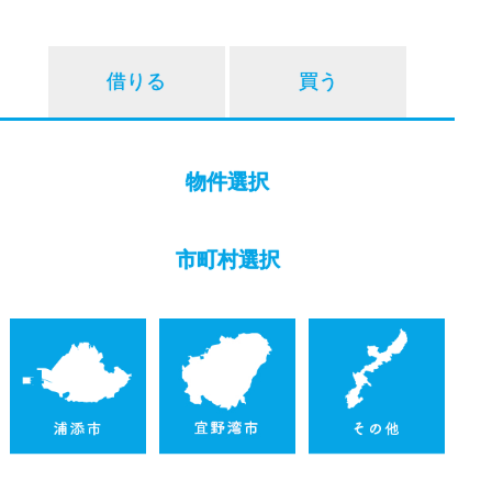
借りる
買う
物件選択
市町村選択