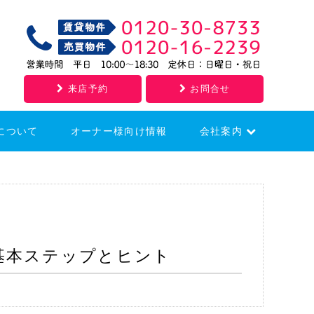
来店予約
お問合せ
について
オーナー様向け情報
会社案内
採用情報
会社概要
基本ステップとヒント