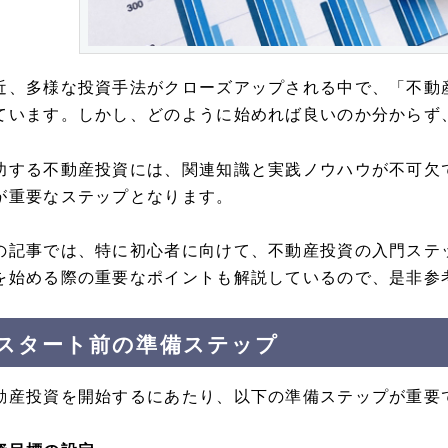
近、多様な投資手法がクローズアップされる中で、「不動
ています。しかし、どのように始めれば良いのか分からず
功する不動産投資には、関連知識と実践ノウハウが不可欠
が重要なステップとなります。
の記事では、特に初心者に向けて、不動産投資の入門ステ
を始める際の重要なポイントも解説しているので、是非参
スタート前の準備ステップ
動産投資を開始するにあたり、以下の準備ステップが重要