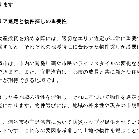
ります。
リア選定と物件探しの重要性
動産投資を始める際には、適切なエリア選定が非常に重要
慮すると、それぞれの地域特性に合わせた物件探しが必要
添市は、市内の開発計画や市民のライフスタイルの変化な
できます。また、宜野湾市は、都市の成長と共に新たな住
上が期待できる地域です。
うした各地域の特性を理解し、それに基づいて物件を選定
能になります。物件選びには、地域の将来性や現在の市場
た、浦添市や宜野湾市において防災マップが提供されてい
ットです。これらの要因を考慮して土地や物件を選ぶこと
。