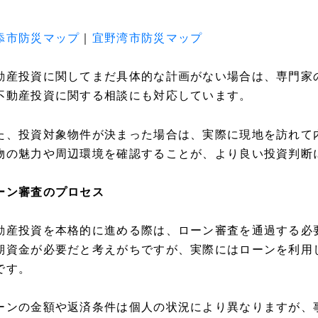
添市防災マップ
｜
宜野湾市防災マップ
動産投資に関してまだ具体的な計画がない場合は、専門家
不動産投資に関する相談にも対応しています。
た、投資対象物件が決まった場合は、実際に現地を訪れて
物の魅力や周辺環境を確認することが、より良い投資判断
ーン審査のプロセス
動産投資を本格的に進める際は、ローン審査を通過する必
期資金が必要だと考えがちですが、実際にはローンを利用
です。
ーンの金額や返済条件は個人の状況により異なりますが、