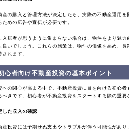
動産の購入と管理方法が決定したら、実際の不動産運用を
るための広告や宣伝が必要です。
し入居者が思うように集まらない場合は、物件をより魅力
も良いでしょう。これらの施策は、物件の価値を高め、長
待されます。
初心者向け不動産投資の基本ポイント
資への関心が高まる中で、不動産投資に目を向ける初心者
るべきです。初心者が不動産投資をスタートする際の重要
定した収入の確認
動産投資には予期せぬ支出やトラブルが伴う可能性があり