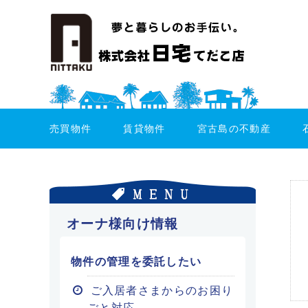
売買物件
賃貸物件
宮古島の不動産
オーナ様向け情報
物件の管理を委託したい
ご入居者さまからのお困り
ごと対応