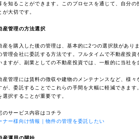
算を知ることができます。このプロセスを通じて、自分の
とが大切です。
動産管理の方法選択
動産を購入した後の管理は、基本的に2つの選択肢があり
の管理会社に委託する方法です。フルタイムで不動産投資
いますが、副業としての不動産投資では、一般的に当社を
動産管理には賃料の徴収や建物のメンテナンスなど、様々
すが、委託することでこれらの手間を大幅に軽減できます
を選択することが重要です。
宅のサービス内容はコチラ
ーナー様向け情報｜物件の管理を委託したい
動産運用の開始