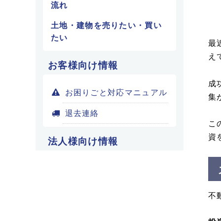
流れ
土地・建物を売りたい・買い
たい
最
え
お客様向け情報
成
お困りごと対応マニュアル
集
退去連絡
こ
資
法人様向け情報
不