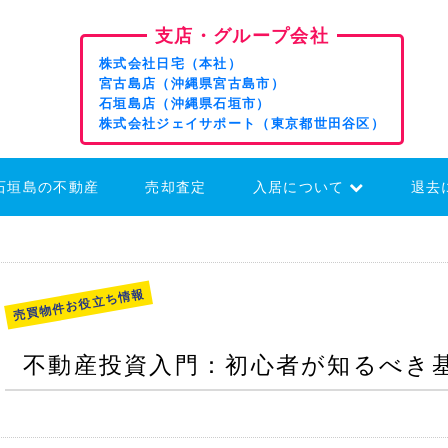
支店・グループ会社
株式会社日宅（本社）
宮古島店（沖縄県宮古島市）
石垣島店（沖縄県石垣市）
株式会社ジェイサポート（東京都世田谷区）
石垣島の不動産
売却査定
入居について
退去
部屋を借りる
法人のお客様
入居申込
売買物件お役立ち情報
不動産投資入門：初心者が知るべき