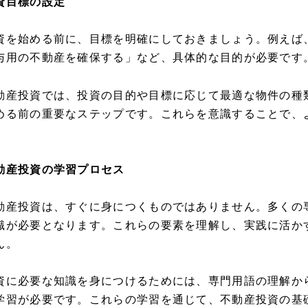
資目標の設定
資を始める前に、目標を明確にしておきましょう。例えば
与用の不動産を確保する」など、具体的な目的が必要です
動産投資では、投資の目的や目標に応じて最適な物件の種
める前の重要なステップです。これらを意識することで、
。
動産投資の学習プロセス
動産投資は、すぐに身につくものではありません。多くの
識が必要となります。これらの要素を理解し、実践に活か
ん。
資に必要な知識を身につけるためには、専門用語の理解か
学習が必要です。これらの学習を通じて、不動産投資の基