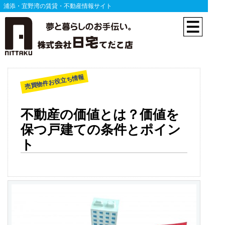
浦添・宜野湾の賃貸・不動産情報サイト
売買物件お役立ち情報
不動産の価値とは？価値を
保つ戸建ての条件とポイン
ト