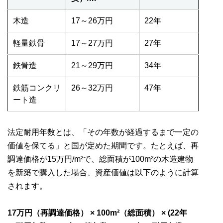
木造
17～26万円
22年
軽量鉄骨
17～27万円
27年
鉄骨造
21～29万円
34年
鉄筋コンクリ
26～32万円
47年
ート造
法定耐用年数とは、「その年数が経過するまで一定の
価値を保てる」と国が定めた期間です。たとえば、再
調達価格が15万円/m²で、総面積が100m²の木造建物
を新築で購入した場合、資産価値は以下のように計算
されます。
17万円（再調達価格） × 100m²（総面積） × (22年