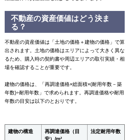
不動産の資産価値はどう決ま
る？
不動産の資産価値は「土地の価格＋建物の価格」で算
出されます。土地の価格はエリアによって大きく異な
るため、購入時の契約書や周辺エリアの取引実績・相
場を確認することが重要です。
建物の価格は、「再調達価格×総面積×(耐用年数－築
年数)÷耐用年数」で求められます。再調達価格や耐用
年数の目安は以下のとおりです。
建物の構造
再調達価格（目
法定耐用年数
安）/m²