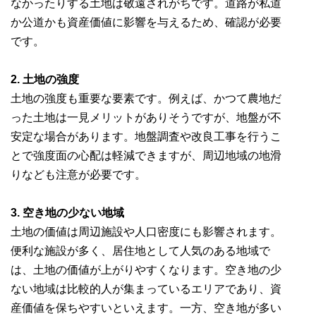
なかったりする土地は敬遠されがちです。道路が私道
か公道かも資産価値に影響を与えるため、確認が必要
です。
2. 土地の強度
土地の強度も重要な要素です。例えば、かつて農地だ
った土地は一見メリットがありそうですが、地盤が不
安定な場合があります。地盤調査や改良工事を行うこ
とで強度面の心配は軽減できますが、周辺地域の地滑
りなども注意が必要です。
3. 空き地の少ない地域
土地の価値は周辺施設や人口密度にも影響されます。
便利な施設が多く、居住地として人気のある地域で
は、土地の価値が上がりやすくなります。空き地の少
ない地域は比較的人が集まっているエリアであり、資
産価値を保ちやすいといえます。一方、空き地が多い