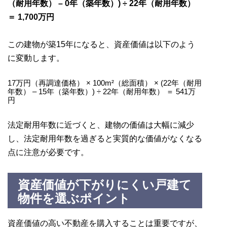
（耐用年数） – 0年（築年数）) ÷ 22年（耐用年数）
＝ 1,700万円
この建物が築15年になると、資産価値は以下のよう
に変動します。
17万円（再調達価格） × 100m²（総面積） × (22年（耐用
年数） – 15年（築年数）) ÷ 22年（耐用年数） ＝ 541万
円
法定耐用年数に近づくと、建物の価値は大幅に減少
し、法定耐用年数を過ぎると実質的な価値がなくなる
点に注意が必要です。
資産価値が下がりにくい戸建て
物件を選ぶポイント
資産価値の高い不動産を購入することは重要ですが、