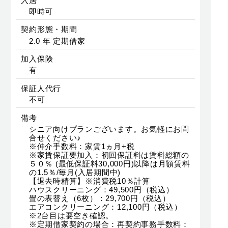
入居
即時可
契約形態・期間
2.0 年 定期借家
加入保険
有
保証人代行
不可
備考
シニア向けプランございます。お気軽にお問
合せください♪
※仲介手数料：家賃1ヵ月+税
※家賃保証要加入：初回保証料は賃料総額の
５０％ (最低保証料30,000円)以降は月額賃料
の1.5％/毎月(入居期間中)
【退去時精算】※消費税10％計算
ハウスクリーニング：49,500円（税込）
畳の表替え（6枚）：29,700円（税込）
エアコンクリーニング：12,100円（税込）
※2台目は要空き確認。
※定期借家契約の場合：再契約事務手数料：