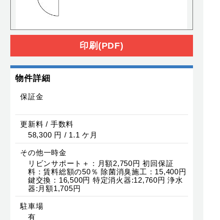
印刷(PDF)
物件詳細
保証金
更新料 / 手数料
58,300 円 / 1.1 ケ月
その他一時金
リビンサポート＋：月額2,750円 初回保証
料：賃料総額の50％ 除菌消臭施工：15,400円
鍵交換：16,500円 特定消火器:12,760円 浄水
器:月額1,705円
駐車場
有