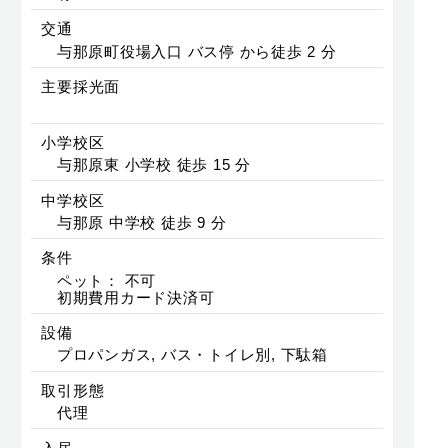
交通
与那原町役場入口 バス停 から徒歩 2 分
主要採光面
小学校区
与那原東 小学校 徒歩 15 分
中学校区
与那原 中学校 徒歩 9 分
条件
ペット： 不可
初期費用カード決済可
設備
プロパンガス, バス・トイレ別, 下駄箱
取引形態
代理