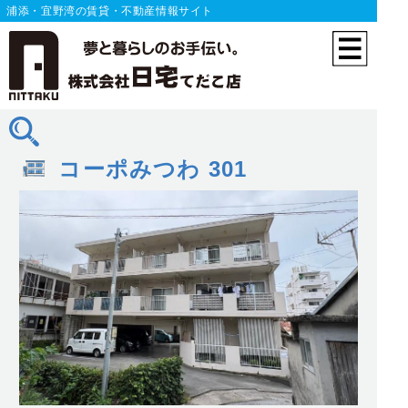
浦添・宜野湾の賃貸・不動産情報サイト
コーポみつわ 301