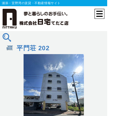
浦添・宜野湾の賃貸・不動産情報サイト
平門荘 202