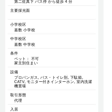
第二佐真下 バス停 から徒歩 4 分
主要採光面
小学校区
嘉数 小学校
中学校区
嘉数 中学校
条件
ペット： 不可
家主別住まい
設備
プロパンガス, バス・トイレ別, 下駄箱,
CATV, モニター付きインターホン, 室内洗濯
機置場
取引形態
代理
入居