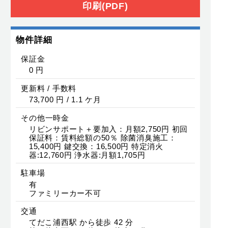
印刷(PDF)
物件詳細
保証金
0 円
更新料 / 手数料
73,700 円 / 1.1 ケ月
その他一時金
リビンサポート＋要加入：月額2,750円 初回
保証料：賃料総額の50％ 除菌消臭施工：
15,400円 鍵交換：16,500円 特定消火
器:12,760円 浄水器:月額1,705円
駐車場
有
ファミリーカー不可
交通
てだこ浦西駅 から徒歩 42 分