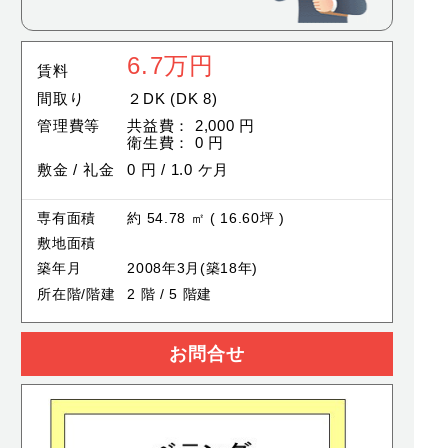
6.7
万円
賃料
間取り
２DK (DK 8)
管理費等
共益費： 2,000 円
衛生費： 0 円
敷金 / 礼金
0 円 / 1.0 ケ月
専有面積
約 54.78 ㎡ ( 16.60坪 )
敷地面積
築年月
2008年3月(築18年)
所在階/階建
2 階 / 5 階建
お問合せ