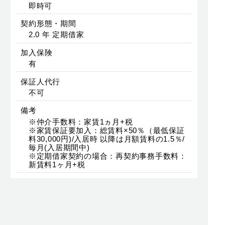
即時可
契約形態・期間
2.0 年 定期借家
加入保険
有
保証人代行
不可
備考
※仲介手数料：家賃1ヵ月+税
※家賃保証要加入：総賃料×50％（最低保証
料30,000円)/入居時 以降は月額賃料の1.5％/
毎月(入居期間中)
※定期借家契約の場合：再契約事務手数料：
新賃料1ヶ月+税